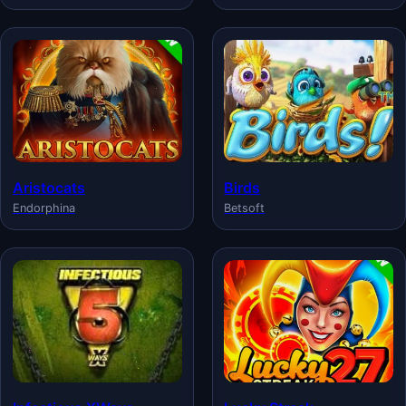
Aristocats
Birds
Endorphina
Betsoft