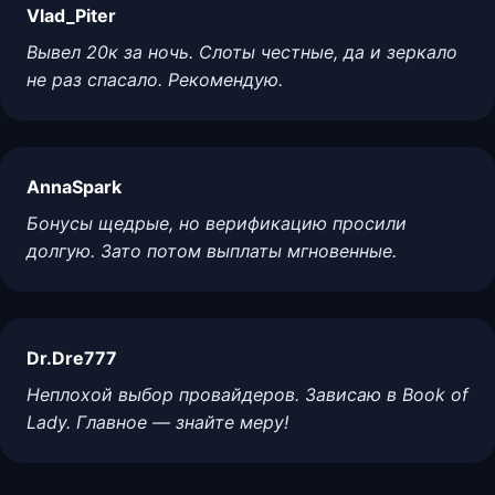
Vlad_Piter
Вывел 20к за ночь. Слоты честные, да и зеркало
не раз спасало. Рекомендую.
AnnaSpark
Бонусы щедрые, но верификацию просили
долгую. Зато потом выплаты мгновенные.
Dr.Dre777
Неплохой выбор провайдеров. Зависаю в Book of
Lady. Главное — знайте меру!