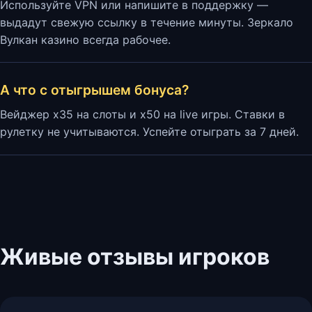
Используйте VPN или напишите в поддержку —
выдадут свежую ссылку в течение минуты. Зеркало
Вулкан казино всегда рабочее.
А что с отыгрышем бонуса?
Вейджер x35 на слоты и x50 на live игры. Ставки в
рулетку не учитываются. Успейте отыграть за 7 дней.
Живые отзывы игроков