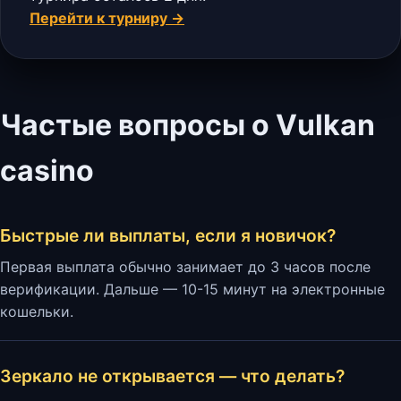
Перейти к турниру →
Частые вопросы о Vulkan
casino
Быстрые ли выплаты, если я новичок?
Первая выплата обычно занимает до 3 часов после
верификации. Дальше — 10-15 минут на электронные
кошельки.
Зеркало не открывается — что делать?